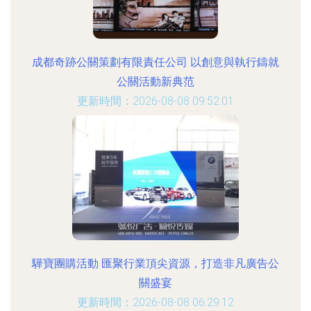
成都奇跡公關策劃有限責任公司 以創意與執行鑄就
公關活動新典范
更新時間：2026-08-08 09:52:01
驊寶團購活動 匯聚行業頂尖資源，打造非凡廣告公
關盛宴
更新時間：2026-08-08 06:29:12