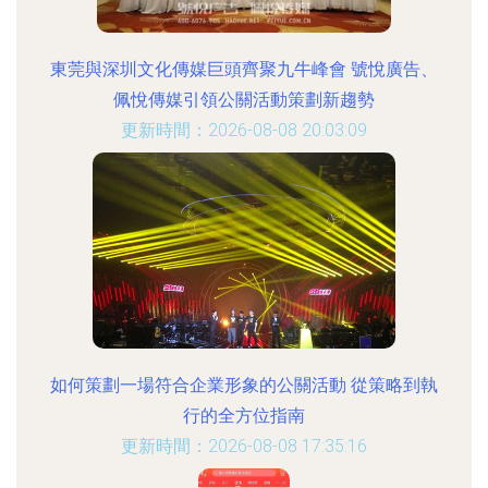
東莞與深圳文化傳媒巨頭齊聚九牛峰會 號悅廣告、
佩悅傳媒引領公關活動策劃新趨勢
更新時間：2026-08-08 20:03:09
如何策劃一場符合企業形象的公關活動 從策略到執
行的全方位指南
更新時間：2026-08-08 17:35:16