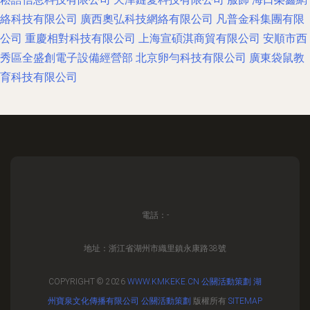
絡科技有限公司
廣西奧弘科技網絡有限公司
凡普金科集團有限
公司
重慶相對科技有限公司
上海宣碩淇商貿有限公司
安順市西
秀區全盛創電子設備經營部
北京卵勻科技有限公司
廣東袋鼠教
育科技有限公司
電話：-
地址：浙江省湖州市織里鎮永康路38號
COPYRIGHT © 2026
WWW.KMKEKE.CN
公關活動策劃
湖
州寶泉文化傳播有限公司
公關活動策劃
版權所有
SITEMAP