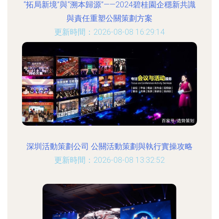
“拓局新境”與“溯本歸源”——2024碧桂園企穩新共識
與責任重塑公關策劃方案
更新時間：2026-08-08 16:29:14
深圳活動策劃公司 公關活動策劃與執行實操攻略
更新時間：2026-08-08 13:32:52