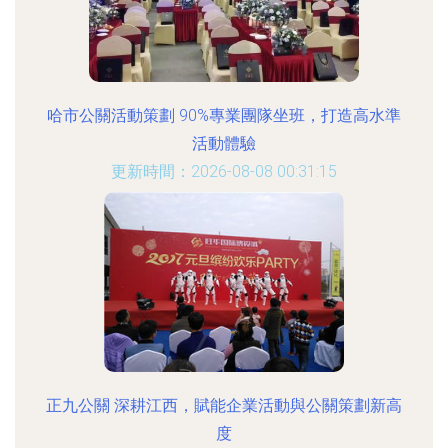
哈市公關活動策劃 90%專業團隊坐班，打造高水準
活動體驗
更新時間：2026-08-08 00:31:15
正九公關 深耕江西，賦能企業活動與公關策劃新高
度