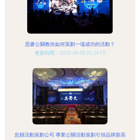
思麥公關教你如何策劃一場成功的活動？
更新時間：2026-08-08 05:24:19
息縣活動策劃公司 專業公關活動策劃引領品牌新高