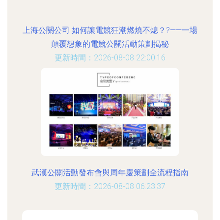
上海公關公司 如何讓電競狂潮燃燒不熄？?——一場
顛覆想象的電競公關活動策劃揭秘
更新時間：2026-08-08 22:00:16
武漢公關活動發布會與周年慶策劃全流程指南
更新時間：2026-08-08 06:23:37